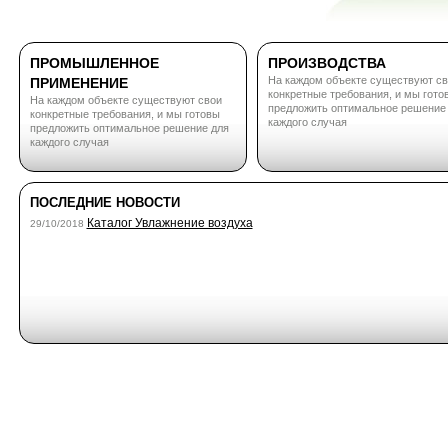
ПРОМЫШЛЕННОЕ
ПРОИЗВОДСТВА
На каждом объекте существуют св
ПРИМЕНЕНИЕ
конкретные требования, и мы гото
На каждом объекте существуют свои
предложить оптимальное решение
конкретные требования, и мы готовы
каждого случая
предложить оптимальное решение для
каждого случая
ПОСЛЕДНИЕ НОВОСТИ
Каталог Увлажнение воздуха
29/10/2018